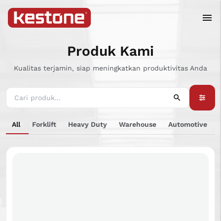
Produk Kami
Kualitas terjamin, siap meningkatkan produktivitas Anda
All
Forklift
Heavy Duty
Warehouse
Automotive