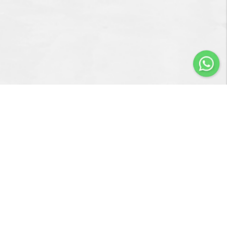
Importir & Distributor dari berbagai jenis alat-alat
pengangkat barang & perlengkapan penunjang industri
konstruksi atau industri manufaktur.
Navigasi
Servis