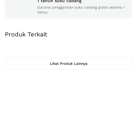
1 tahun suku cadang
Garansi penggantian suku cadang gratis selama 1
tahun.
Produk Terkait
Lihat Produk Lainnya