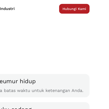
Industri
Hubungi Kami
seumur hidup
pa batas waktu untuk ketenangan Anda.