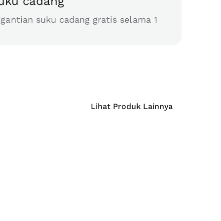
suku cadang
gantian suku cadang gratis selama 1
Lihat Produk Lainnya