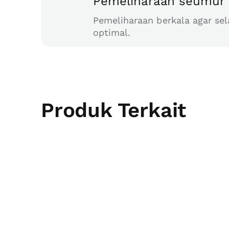
Pemeliharaan seumur 
Pemeliharaan berkala agar sel
optimal.
Produk Terkait