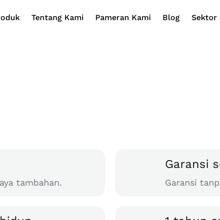
roduk
Tentang Kami
Pameran Kami
Blog
Sektor 
Garansi 
aya tambahan.
Garansi tan