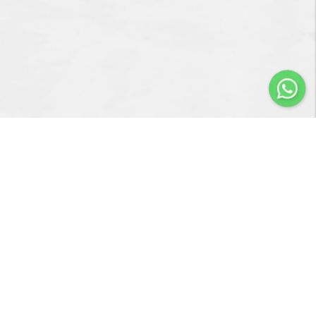
Importir & Distributor dari berbagai jenis alat-alat
pengangkat barang & perlengkapan penunjang industri
konstruksi atau industri manufaktur.
Navigasi
Servis