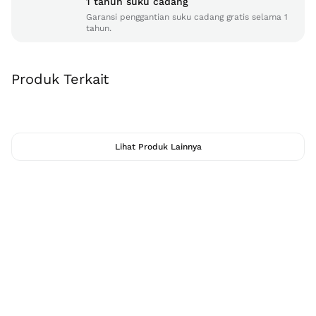
1 tahun suku cadang
Garansi penggantian suku cadang gratis selama 1
tahun.
Produk Terkait
Lihat Produk Lainnya