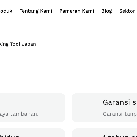
roduk
Tentang Kami
Pameran Kami
Blog
Sektor 
king Tool Japan
Garansi 
aya tambahan.
Garansi tan