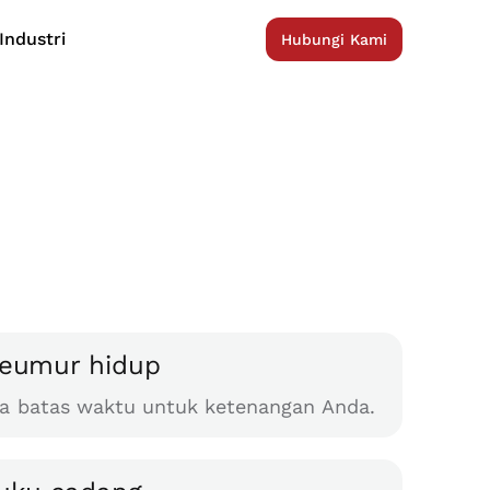
Industri
Hubungi Kami
seumur hidup
pa batas waktu untuk ketenangan Anda.