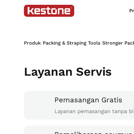
P
Produk
/
Packing & Straping Tools
/
Stronger Pac
Layanan Servis
Pemasangan Gratis
Layanan pemasangan tanpa bi