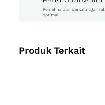
Pemeliharaan seumur 
Pemeliharaan berkala agar sel
optimal.
Produk Terkait