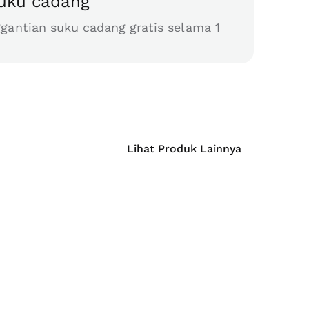
suku cadang
gantian suku cadang gratis selama 1
Lihat Produk Lainnya