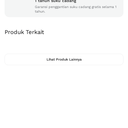
1 tahun suku cadang
Garansi penggantian suku cadang gratis selama 1
tahun.
Produk Terkait
Lihat Produk Lainnya