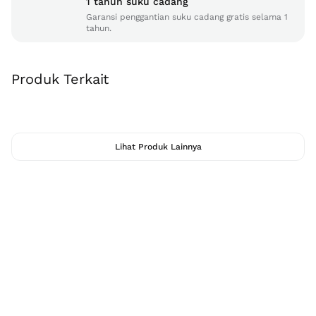
1 tahun suku cadang
Garansi penggantian suku cadang gratis selama 1
tahun.
Produk Terkait
Lihat Produk Lainnya