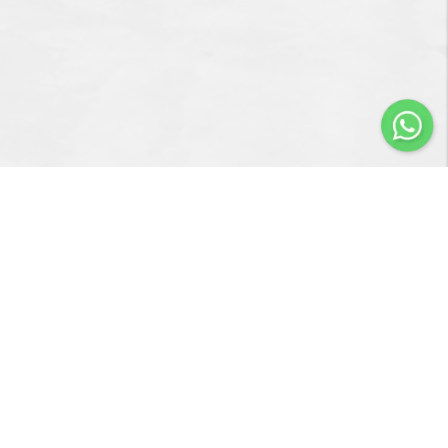
Importir & Distributor dari berbagai jenis alat-alat
pengangkat barang & perlengkapan penunjang industri
konstruksi atau industri manufaktur.
Navigasi
Servis