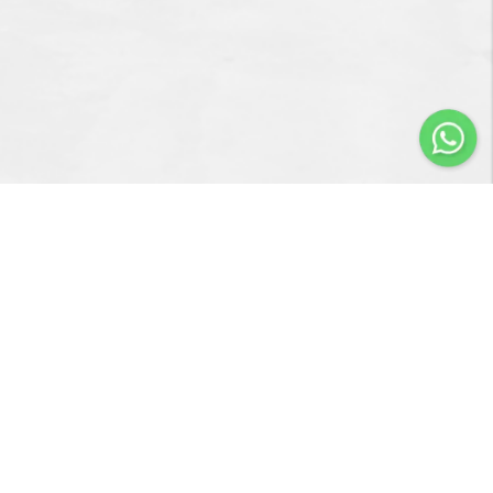
Importir & Distributor dari berbagai jenis alat-alat
pengangkat barang & perlengkapan penunjang industri
konstruksi atau industri manufaktur.
Navigasi
Servis