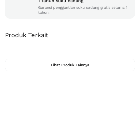
1 tahun suku cadang
Garansi penggantian suku cadang gratis selama 1
tahun.
Produk Terkait
Lihat Produk Lainnya