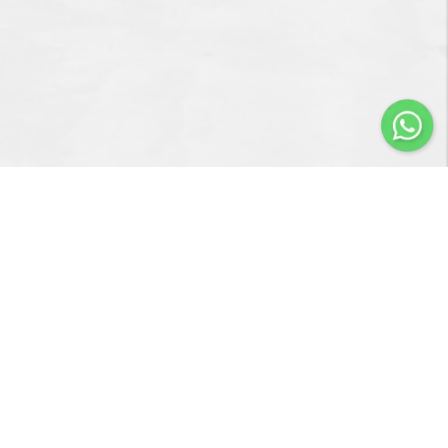
Importir & Distributor dari berbagai jenis alat-alat
pengangkat barang & perlengkapan penunjang industri
konstruksi atau industri manufaktur.
Navigasi
Servis