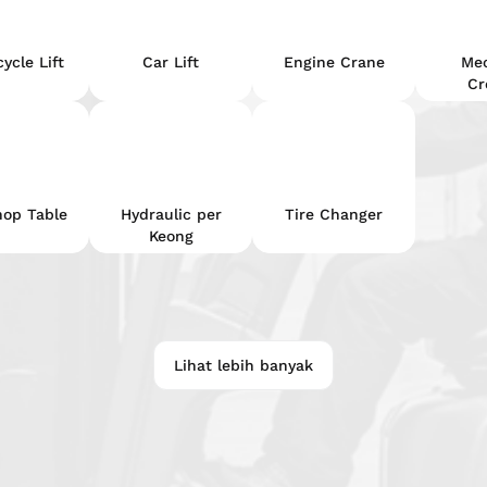
ycle Lift
Car Lift
Engine Crane
Me
Cr
op Table
Hydraulic per
Tire Changer
Keong
Lihat lebih banyak