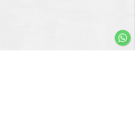
Importir & Distributor dari berbagai jenis alat-alat
pengangkat barang & perlengkapan penunjang industri
konstruksi atau industri manufaktur.
Navigasi
Servis