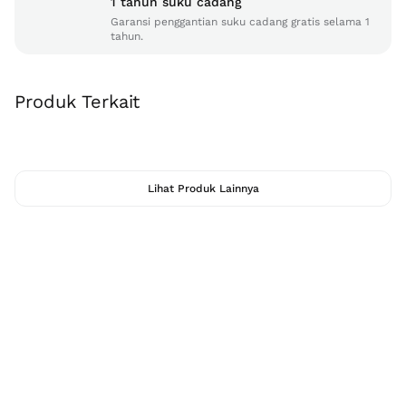
1 tahun suku cadang
Garansi penggantian suku cadang gratis selama 1
tahun.
Produk Terkait
Lihat Produk Lainnya