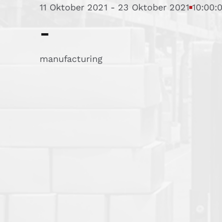
11 Oktober 2021
-
23 Oktober 2021
10:00:
-
manufacturing