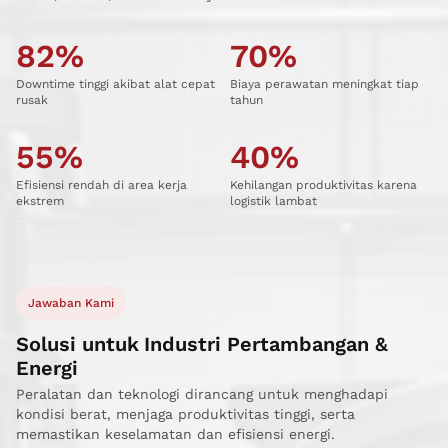
82
%
70
%
Downtime tinggi akibat alat cepat
Biaya perawatan meningkat tiap
rusak
tahun
55
%
40
%
Efisiensi rendah di area kerja
Kehilangan produktivitas karena
ekstrem
logistik lambat
Jawaban Kami
Solusi untuk Industri Pertambangan &
Energi
Peralatan dan teknologi dirancang untuk menghadapi
kondisi berat, menjaga produktivitas tinggi, serta
memastikan keselamatan dan efisiensi energi.