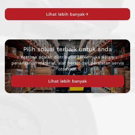
Lihat lebih banyak
Pilih solusi terbaik untuk anda
Kestone adalah distributor terkemuka dalam
penanganan material, alat berat, dan peralatan servis
otomotif.
Lihat lebih banyak