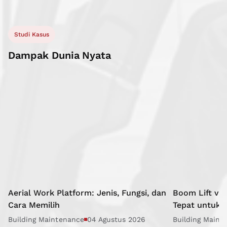
Setiap pelanggan dibimbing sampai sistem berjalan dengan
optimal.
Studi Kasus
Dampak Dunia Nyata
Aerial Work Platform: Jenis, Fungsi, dan
Boom Lift vs 
Cara Memilih
Tepat untuk 
Building Maintenance
04 Agustus 2026
Building Maint