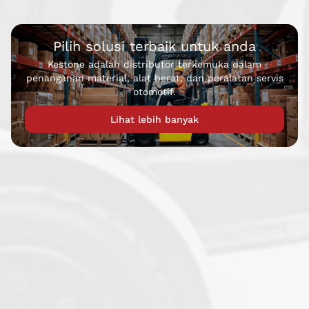
optimal.
Pilih solusi terbaik untuk anda
Kestone adalah distributor terkemuka dalam
penanganan material, alat berat, dan peralatan servis
otomotif.
Lihat lebih banyak